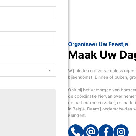
Organiseer Uw Feestje
Maak Uw Dag
Wij bieden u diverse oplossingen 
bijeenkomst. Binnen of buiten, groo
Ook bij het verzorgen van barbecue
de coördinatie hiervan over neme
de particuliere en zakelijke mark
in België. Daarbij onderscheiden wi
Klundert.