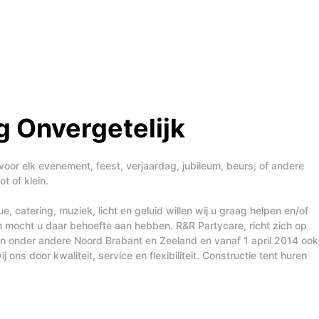
 Onvergetelijk
voor elk evenement, feest, verjaardag, jubileum, beurs, of andere
t of klein.
, catering, muziek, licht en geluid willen wij u graag helpen en/of
n mocht u daar behoefte aan hebben. R&R Partycare, richt zich op
t in onder andere Noord Brabant en Zeeland en vanaf 1 april 2014 ook
j ons door kwaliteit, service en flexibiliteit. Constructie tent huren