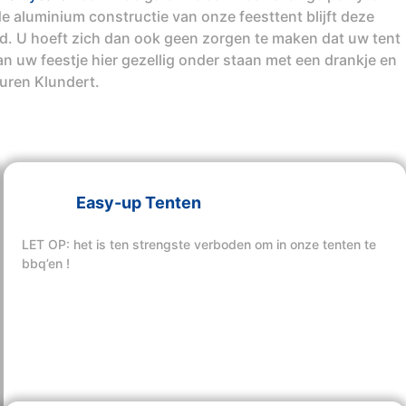
e aluminium constructie van onze feesttent blijft deze
ind. U hoeft zich dan ook geen zorgen te maken dat uw tent
n uw feestje hier gezellig onder staan met een drankje en
huren Klundert.
Easy-up Tenten
LET OP: het is ten strengste verboden om in onze tenten te
bbq’en !