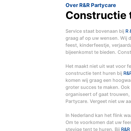
Over R&R Partycare
Constructie 
Service staat bovenaan bij
R 
graag af op uw wensen. Wij 
feest, kinderfeestje, verjaar
bijeenkomst te bieden. Const
Het maakt niet uit wat voor f
constructie tent huren bij
R&R
komen wij graag een hoogwaa
groter succes te maken. Ook a
organiseert of gaat trouwen,
Partycare. Vergeet niet uw a
In Nederland kan het flink w
Om te voorkomen dat uw feest
stevige tent te huren. Bij
R&R 