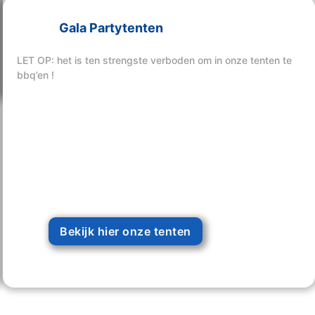
Gala Partytenten
Bekijk hier onze tenten
LET OP: het is ten strengste verboden om in onze tenten te
bbq’en !
Bekijk hier onze tenten