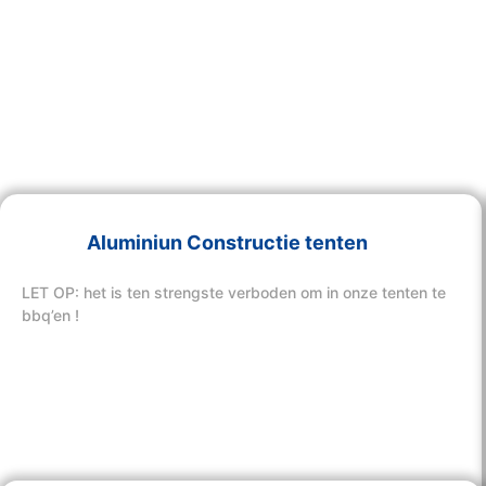
Aluminiun Constructie tenten
LET OP: het is ten strengste verboden om in onze tenten te
bbq’en !