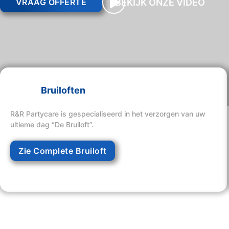
BEKIJK ONZE VIDEO
VRAAG OFFERTE
Bruiloften
R&R Partycare is gespecialiseerd in het verzorgen van uw
ultieme dag “De Bruiloft”.
Zie Complete Bruiloft