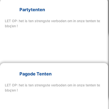
Partytenten
Bekijk hier onze tenten
LET OP: het is ten strengste verboden om in onze tenten te
bbq’en !
Pagode Tenten
Bekijk hier onze tenten
LET OP: het is ten strengste verboden om in onze tenten te
bbq’en !