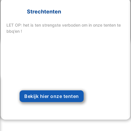
Strechtenten
Bekijk hier onze tenten
LET OP: het is ten strengste verboden om in onze tenten te
bbq’en !
Bekijk hier onze tenten