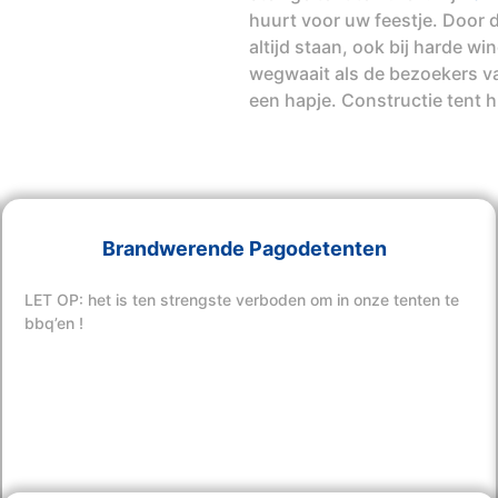
huurt voor uw feestje. Door d
altijd staan, ook bij harde w
wegwaait als de bezoekers va
een hapje. Constructie tent 
Brandwerende Pagodetenten
LET OP: het is ten strengste verboden om in onze tenten te
bbq’en !