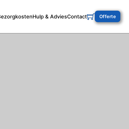
Bezorgkosten
Hulp & Advies
Contact
Offerte