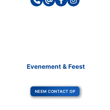
Schakel R&R Partycare In
En Geniet Van Uw
Evenement & Feest
Een feest staat voor gezelligheid, maar voor het zo ver is, heeft u nog
wel het nodige te organiseren.
NEEM CONTACT OP