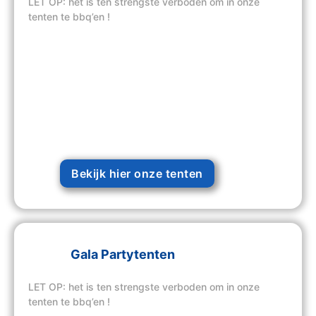
LET OP: het is ten strengste verboden om in onze
tenten te bbq’en !
Bekijk hier onze tenten
Gala Partytenten
LET OP: het is ten strengste verboden om in onze
tenten te bbq’en !