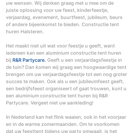
uw wensen. Wij denken graag met u mee om de
juiste oplossing voor uw feest, kinderfeestje,
verjaardag, evenement, buurtfeest, jubileum, beurs
of andere bijeenkomst te bieden. Constructie tent
huren Halsteren.
Het maakt niet uit wat voor feestje u geeft, want
iedereen kan een aluminium constructie tent huren
bij
R&R Partycare.
Geeft u een verjaardagsfeestje in
de tuin? Dan komen wij graag een hoogwaardige tent
brengen om uw verjaardagsfeestje tot een nog groter
succes te maken. Ook als u een jubileumfeest geeft,
een bedrijfsfeest organiseert of gaat trouwen, kunt u
een aluminium constructie tent huren bij R&R
Partycare. Vergeet niet uw aankleding!
In Nederland kan het flink waaien, ook in het voorjaar
en in de warme zomermaanden. Om te voorkomen
dat uw feesttent tijdens uw party omwaait, is het