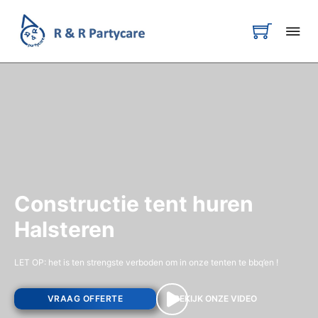
Constructie tent huren
Halsteren
LET OP: het is ten strengste verboden om in onze tenten te bbq’en !
VRAAG OFFERTE
BEKIJK ONZE VIDEO