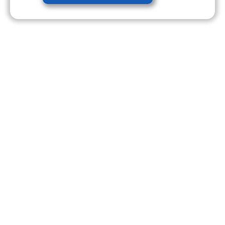
203 +
Evenementen Georganiseerd
740 +
Tevreden Klanten