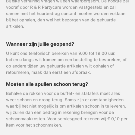
Bij elke verhuring vragen wij een waarborgsom. De hoogte zal
vooraf door R & R Partycare worden vastgesteld en zal
samen met het huurbedrag contant moeten worden voldaan
bij het ophalen, dan wel het bezorgen van de gehuurde
artikelen.
Wanneer zijn jullie geopend?
U kunt ons telefonisch bereiken van 9.00 tot 19.00 uur.
Indien u langs wilt komen om een bestelling te bespreken, of
op andere tijden uw gehuurde artikelen wilt ophalen of
retourneren, maak dan eerst een afspraak.
Moeten alle spullen schoon terug?
Behalve de rokken voor de buffet- en statafels moet alles
weer schoon en droog terug. Soms zijn er omstandigheden
waarbij het niet mogelijk is om artikelen schoon in te leveren,
wij zullen dan een bedrag in rekening brengen voor de
schoonmaakkosten. Voor serviesgoed rekenen wij € 0,10 per
item voor het schoonmaken.