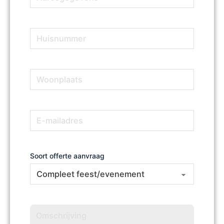
Huisnummer
(Vereist)
Woonplaats
(Vereist)
E-
(Vereist)
mailadres
Soort offerte aanvraag
Omschrijving