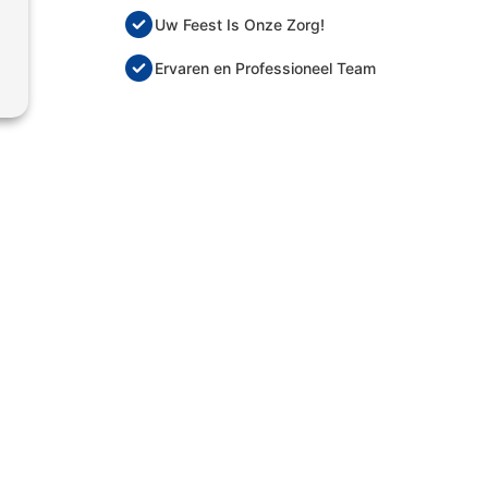
Uw Feest Is Onze Zorg!
Ervaren en Professioneel Team