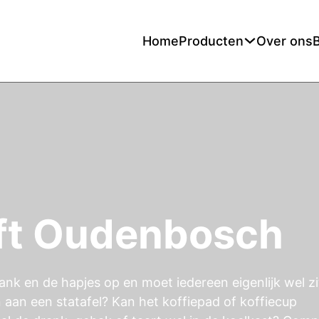
Home
Producten
Over ons
oft Oudenbosch
ank en de hapjes op en moet iedereen eigenlijk wel z
n aan een statafel? Kan het koffiepad of koffiecup