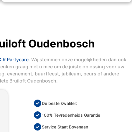
uiloft Oudenbosch
& R Partycare.
Wij stemmen onze mogelijkheden dan ook
denken graag met u mee om de juiste oplossing voor uw
dag, evenement, buurtfeest, jubileum, beurs of andere
lete Bruiloft Oudenbosch.
De beste kwaliteit
100% Tevredenheids Garantie
Service Staat Bovenaan