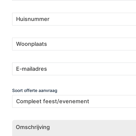
Huisnummer
(Vereist)
Woonplaats
(Vereist)
E-
(Vereist)
mailadres
Soort offerte aanvraag
Omschrijving