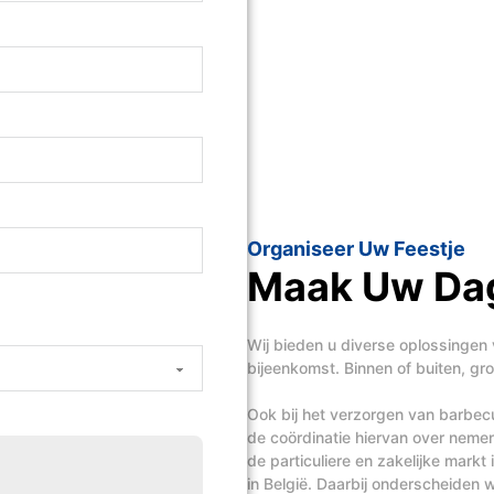
Organiseer Uw Feestje
Maak Uw Dag
Wij bieden u diverse oplossingen 
bijeenkomst. Binnen of buiten, groo
Ook bij het verzorgen van barbecue
de coördinatie hiervan over nem
de particuliere en zakelijke mark
in België. Daarbij onderscheiden wij