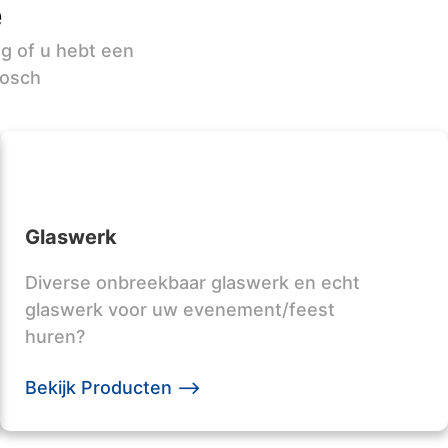
e
ag of u hebt een
bosch
Glaswerk
Diverse onbreekbaar glaswerk en echt
glaswerk voor uw evenement/feest
huren?
Bekijk Producten -->