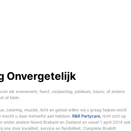
 Onvergetelijk
voor elk evenement, feest, verjaardag, jubileum, beurs, of andere
t of klein.
, catering, muziek, licht en geluid willen wij u graag helpen en/of
en mocht u daar behoefte aan hebben.
R&R Partycare,
richt zich op
t in onder andere Noord Brabant en Zeeland en vanaf 1 april 2014 ook
 ons door kwaliteit, service en flexibiliteit. Complete Bruiloft