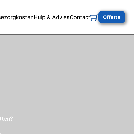
Bezorgkosten
Hulp & Advies
Contact
Offerte
itten?