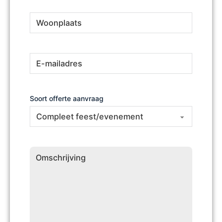
Woonplaats
(Vereist)
E-
(Vereist)
mailadres
Soort offerte aanvraag
Omschrijving