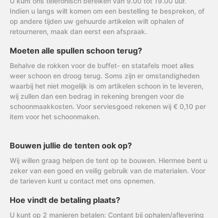
U kunt ons telefonisch bereiken van 9.00 tot 19.00 uur.
Indien u langs wilt komen om een bestelling te bespreken, of
op andere tijden uw gehuurde artikelen wilt ophalen of
retourneren, maak dan eerst een afspraak.
Moeten alle spullen schoon terug?
Behalve de rokken voor de buffet- en statafels moet alles
weer schoon en droog terug. Soms zijn er omstandigheden
waarbij het niet mogelijk is om artikelen schoon in te leveren,
wij zullen dan een bedrag in rekening brengen voor de
schoonmaakkosten. Voor serviesgoed rekenen wij € 0,10 per
item voor het schoonmaken.
Bouwen jullie de tenten ook op?
Wij willen graag helpen de tent op te bouwen. Hiermee bent u
zeker van een goed en veilig gebruik van de materialen. Voor
de tarieven kunt u contact met ons opnemen.
Hoe vindt de betaling plaats?
U kunt op 2 manieren betalen: Contant bij ophalen/aflevering