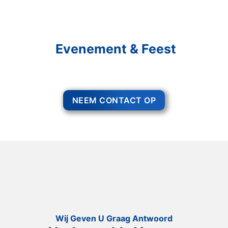
Schakel R&R Partycare In
En Geniet Van Uw
Evenement & Feest
Een feest staat voor gezelligheid, maar voor het zo ver is, heeft u nog
wel het nodige te organiseren. Complet Bruiloft Loenhout.
NEEM CONTACT OP
Wij Geven U Graag Antwoord