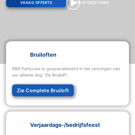
VRAAG OFFERTE
BEKIJK ONZE VIDEO
Bruiloften
R&R Partycare is gespecialiseerd in het verzorgen van
uw ultieme dag “De Bruiloft”.
Zie Complete Bruiloft
Verjaardags-/bedrijfsfeest