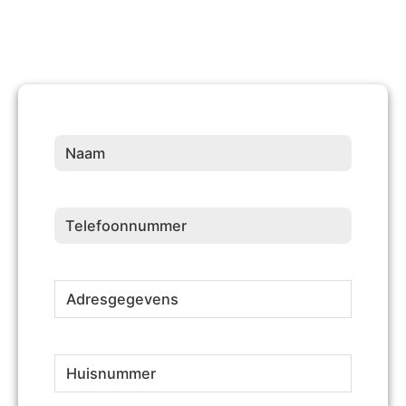
Naam
(Vereist)
Telefoonnummer
(Vereist)
Adresgegevens
(Vereist)
Huisnummer
(Vereist)