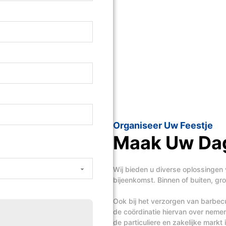
Organiseer Uw Feestje
Maak Uw Dag
Wij bieden u diverse oplossingen 
bijeenkomst. Binnen of buiten, groo
Ook bij het verzorgen van barbecue
de coördinatie hiervan over nem
de particuliere en zakelijke mark