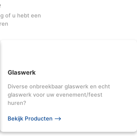
e
ag of u hebt een
ren
Glaswerk
Diverse onbreekbaar glaswerk en echt
glaswerk voor uw evenement/feest
huren?
Bekijk Producten -->