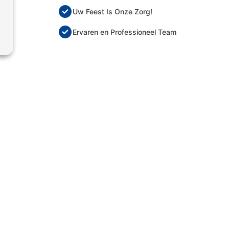
Uw Feest Is Onze Zorg!
Ervaren en Professioneel Team