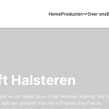
Home
Producten
Over ons
ft Halsteren
ank en de hapjes op en moet iedereen eigenlijk wel z
n aan een statafel? Kan het koffiepad of koffiecup