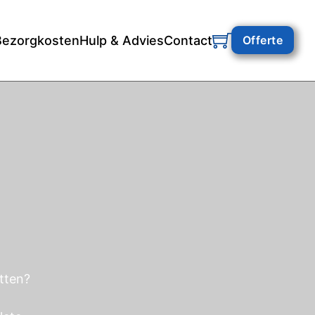
Bezorgkosten
Hulp & Advies
Contact
Offerte
itten?