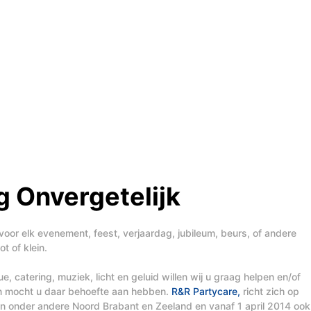
 Onvergetelijk
voor elk evenement, feest, verjaardag, jubileum, beurs, of andere
t of klein.
, catering, muziek, licht en geluid willen wij u graag helpen en/of
en mocht u daar behoefte aan hebben.
R&R Partycare,
richt zich op
t in onder andere Noord Brabant en Zeeland en vanaf 1 april 2014 ook