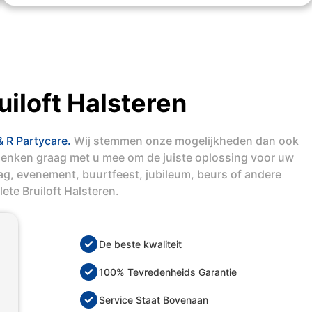
iloft Halsteren
& R Partycare.
Wij stemmen onze mogelijkheden dan ook
denken graag met u mee om de juiste oplossing voor uw
dag, evenement, buurtfeest, jubileum, beurs of andere
ete Bruiloft Halsteren.
De beste kwaliteit
100% Tevredenheids Garantie
Service Staat Bovenaan