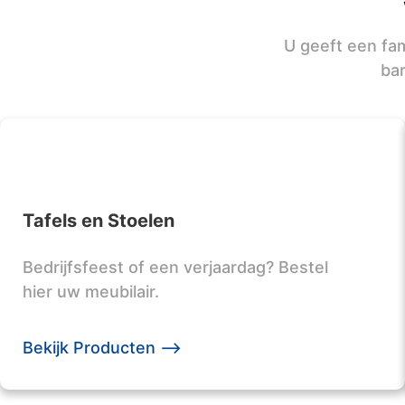
U geeft een fam
ba
Tafels en Stoelen
Bedrijfsfeest of een verjaardag? Bestel
hier uw meubilair.
Bekijk Producten -->