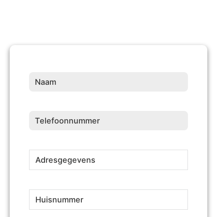
Naam
(Vereist)
Telefoonnummer
(Vereist)
Adresgegevens
(Vereist)
Huisnummer
(Vereist)