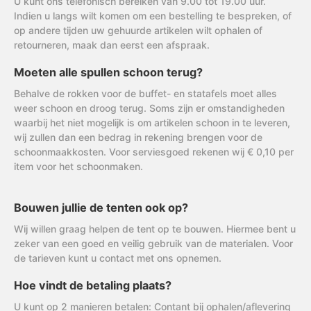
U kunt ons telefonisch bereiken van 9.00 tot 19.00 uur.
Indien u langs wilt komen om een bestelling te bespreken, of
op andere tijden uw gehuurde artikelen wilt ophalen of
retourneren, maak dan eerst een afspraak.
Moeten alle spullen schoon terug?
Behalve de rokken voor de buffet- en statafels moet alles
weer schoon en droog terug. Soms zijn er omstandigheden
waarbij het niet mogelijk is om artikelen schoon in te leveren,
wij zullen dan een bedrag in rekening brengen voor de
schoonmaakkosten. Voor serviesgoed rekenen wij € 0,10 per
item voor het schoonmaken.
Bouwen jullie de tenten ook op?
Wij willen graag helpen de tent op te bouwen. Hiermee bent u
zeker van een goed en veilig gebruik van de materialen. Voor
de tarieven kunt u contact met ons opnemen.
Hoe vindt de betaling plaats?
U kunt op 2 manieren betalen: Contant bij ophalen/aflevering