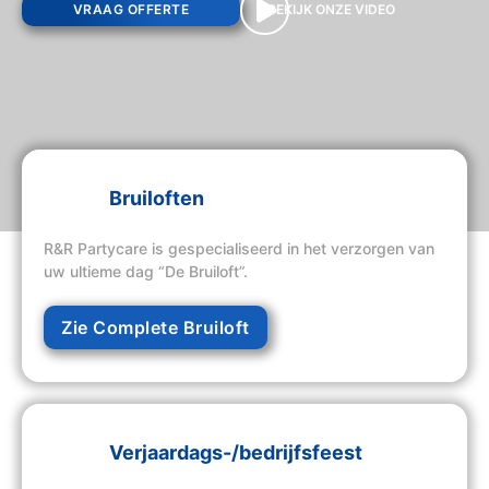
VRAAG OFFERTE
BEKIJK ONZE VIDEO
Bruiloften
R&R Partycare is gespecialiseerd in het verzorgen van
uw ultieme dag “De Bruiloft”.
Zie Complete Bruiloft
Verjaardags-/bedrijfsfeest