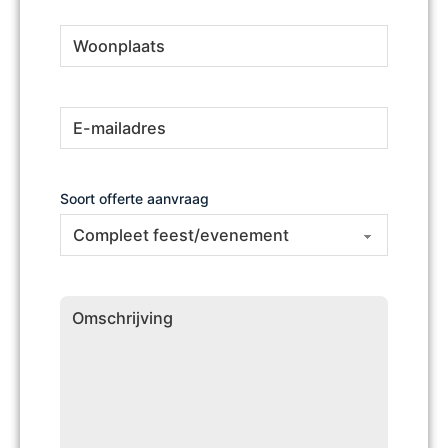
Woonplaats
(Vereist)
E-
(Vereist)
mailadres
Soort offerte aanvraag
Omschrijving