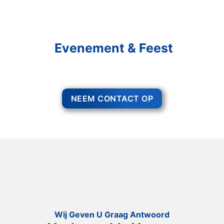
Schakel R&R Partycare In
En Geniet Van Uw
Evenement & Feest
Een feest staat voor gezelligheid, maar voor het zo ver is, heeft u nog
wel het nodige te organiseren.
NEEM CONTACT OP
Wij Geven U Graag Antwoord