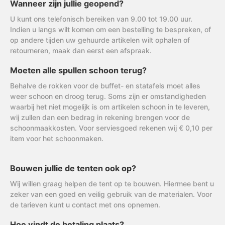
Wanneer zijn jullie geopend?
U kunt ons telefonisch bereiken van 9.00 tot 19.00 uur.
Indien u langs wilt komen om een bestelling te bespreken, of
op andere tijden uw gehuurde artikelen wilt ophalen of
retourneren, maak dan eerst een afspraak.
Moeten alle spullen schoon terug?
Behalve de rokken voor de buffet- en statafels moet alles
weer schoon en droog terug. Soms zijn er omstandigheden
waarbij het niet mogelijk is om artikelen schoon in te leveren,
wij zullen dan een bedrag in rekening brengen voor de
schoonmaakkosten. Voor serviesgoed rekenen wij € 0,10 per
item voor het schoonmaken.
Bouwen jullie de tenten ook op?
Wij willen graag helpen de tent op te bouwen. Hiermee bent u
zeker van een goed en veilig gebruik van de materialen. Voor
de tarieven kunt u contact met ons opnemen.
Hoe vindt de betaling plaats?