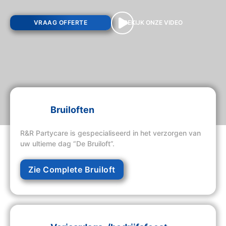
VRAAG OFFERTE
BEKIJK ONZE VIDEO
Bruiloften
R&R Partycare is gespecialiseerd in het verzorgen van
uw ultieme dag “De Bruiloft”.
Zie Complete Bruiloft