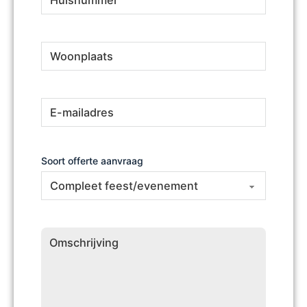
Woonplaats
(Vereist)
E-
(Vereist)
mailadres
Soort offerte aanvraag
Omschrijving