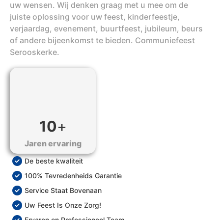
uw wensen. Wij denken graag met u mee om de
juiste oplossing voor uw feest, kinderfeestje,
verjaardag, evenement, buurtfeest, jubileum, beurs
of andere bijeenkomst te bieden. Communiefeest
Serooskerke.
10
+
Jaren ervaring
De beste kwaliteit
100% Tevredenheids Garantie
Service Staat Bovenaan
Uw Feest Is Onze Zorg!
Ervaren en Professioneel Team