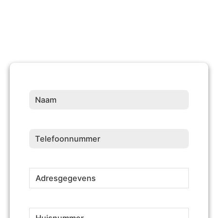
Naam
(Vereist)
Telefoonnummer
(Vereist)
Adresgegevens
(Vereist)
Huisnummer
(Vereist)