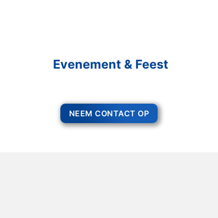
Schakel R&R Partycare In
En Geniet Van Uw
Evenement & Feest
Een feest staat voor gezelligheid, maar voor het zo ver is, heeft u nog
wel het nodige te organiseren.
NEEM CONTACT OP