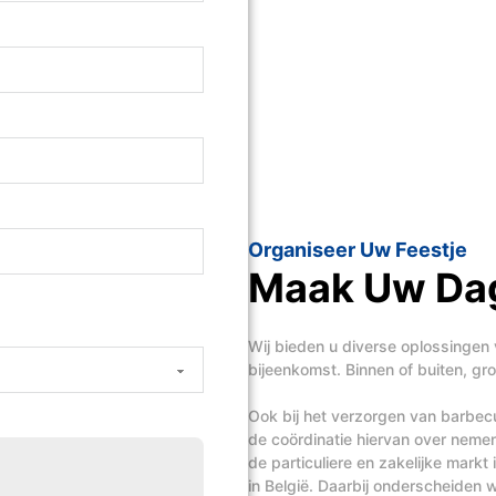
Organiseer Uw Feestje
Maak Uw Dag
Wij bieden u diverse oplossingen 
bijeenkomst. Binnen of buiten, groo
Ook bij het verzorgen van barbecue
de coördinatie hiervan over nem
de particuliere en zakelijke mark
in België. Daarbij onderscheiden wi