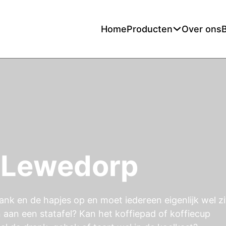
Home
Producten
Over ons
 Lewedorp
ank en de hapjes op en moet iedereen eigenlijk wel z
n aan een statafel? Kan het koffiepad of koffiecup