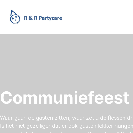
Communiefeest
Waar gaan de gasten zitten, waar zet u de flessen dr
Is het niet gezelliger dat er ook gasten lekker hange