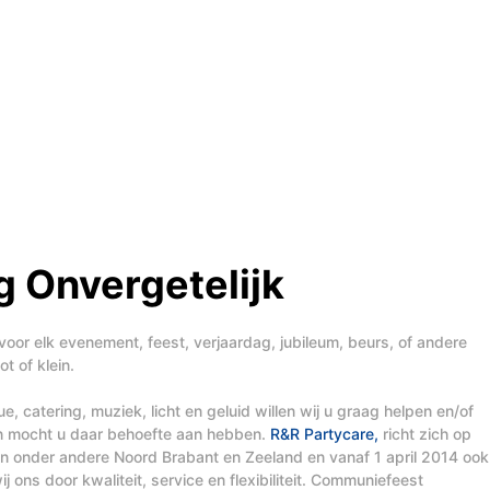
 Onvergetelijk
voor elk evenement, feest, verjaardag, jubileum, beurs, of andere
t of klein.
, catering, muziek, licht en geluid willen wij u graag helpen en/of
en mocht u daar behoefte aan hebben.
R&R Partycare,
richt zich op
t in onder andere Noord Brabant en Zeeland en vanaf 1 april 2014 ook
j ons door kwaliteit, service en flexibiliteit. Communiefeest