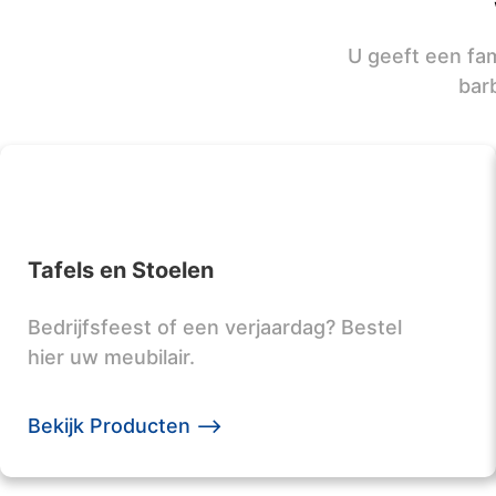
U geeft een fam
bar
Tafels en Stoelen
Bedrijfsfeest of een verjaardag? Bestel
hier uw meubilair.
Bekijk Producten -->