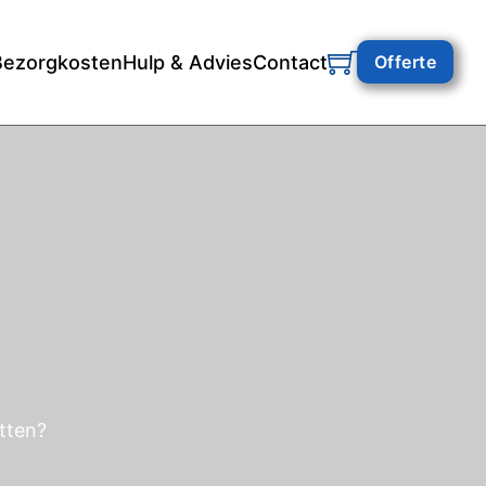
Bezorgkosten
Hulp & Advies
Contact
Offerte
itten?