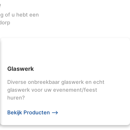
e
ag of u hebt een
dorp
Glaswerk
Diverse onbreekbaar glaswerk en echt
glaswerk voor uw evenement/feest
huren?
Bekijk Producten -->