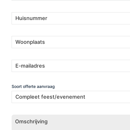
Huisnummer
(Vereist)
Woonplaats
(Vereist)
E-
(Vereist)
mailadres
Soort offerte aanvraag
Omschrijving