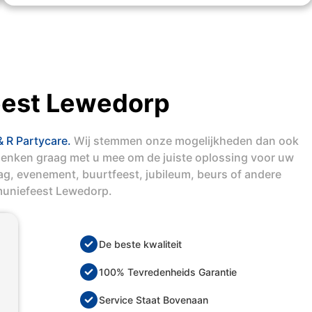
est Lewedorp
& R Partycare.
Wij stemmen onze mogelijkheden dan ook
denken graag met u mee om de juiste oplossing voor uw
dag, evenement, buurtfeest, jubileum, beurs of andere
muniefeest Lewedorp.
De beste kwaliteit
100% Tevredenheids Garantie
Service Staat Bovenaan