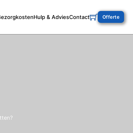
Bezorgkosten
Hulp & Advies
Contact
Offerte
itten?