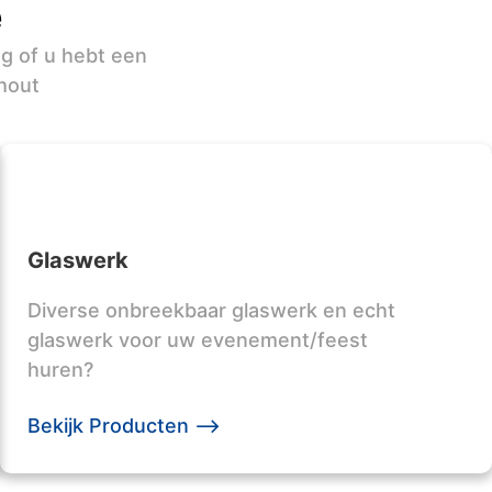
e
ag of u hebt een
hout
Glaswerk
Diverse onbreekbaar glaswerk en echt
glaswerk voor uw evenement/feest
huren?
Bekijk Producten -->