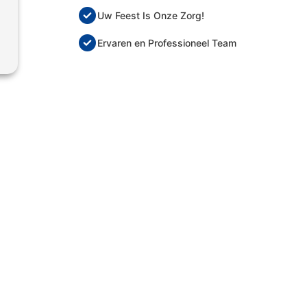
Uw Feest Is Onze Zorg!
Ervaren en Professioneel Team