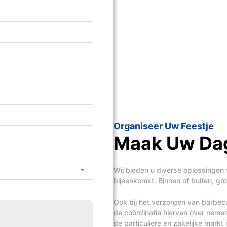
Organiseer Uw Feestje
Maak Uw Dag
Wij bieden u diverse oplossingen 
bijeenkomst. Binnen of buiten, groo
Ook bij het verzorgen van barbecue
de coördinatie hiervan over nem
de particuliere en zakelijke mark