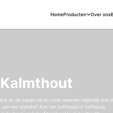
Home
Producten
Over ons
Kalmthout
ank en de hapjes op en moet iedereen eigenlijk wel z
n aan een statafel? Kan het koffiepad of koffiecup