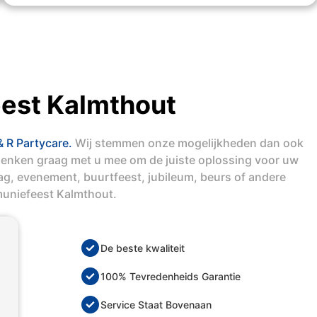
est Kalmthout
& R Partycare.
Wij stemmen onze mogelijkheden dan ook
denken graag met u mee om de juiste oplossing voor uw
dag, evenement, buurtfeest, jubileum, beurs of andere
uniefeest Kalmthout.
De beste kwaliteit
100% Tevredenheids Garantie
Service Staat Bovenaan