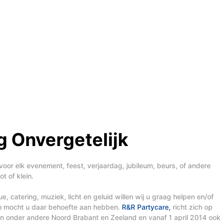
 Onvergetelijk
voor elk evenement, feest, verjaardag, jubileum, beurs, of andere
t of klein.
, catering, muziek, licht en geluid willen wij u graag helpen en/of
en mocht u daar behoefte aan hebben.
R&R Partycare,
richt zich op
t in onder andere Noord Brabant en Zeeland en vanaf 1 april 2014 ook