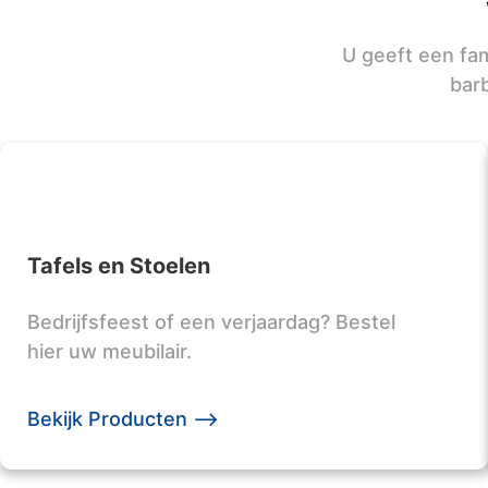
U geeft een fam
bar
Tafels en Stoelen
Bedrijfsfeest of een verjaardag? Bestel
hier uw meubilair.
Bekijk Producten -->