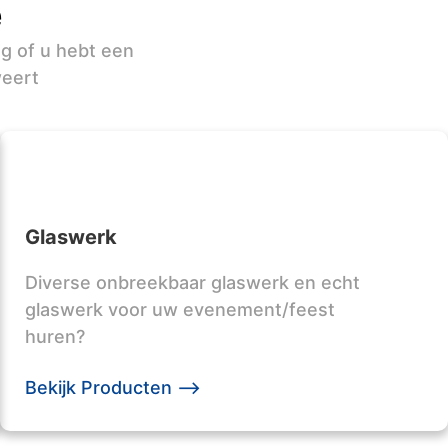
e
ag of u hebt een
weert
Glaswerk
Diverse onbreekbaar glaswerk en echt
glaswerk voor uw evenement/feest
huren?
Bekijk Producten -->