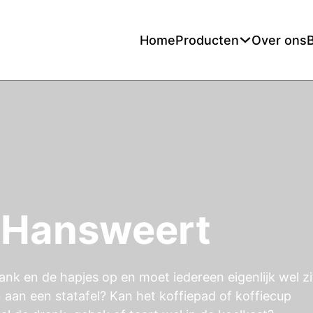
Home
Producten
Over ons
 Hansweert
ank en de hapjes op en moet iedereen eigenlijk wel z
n aan een statafel? Kan het koffiepad of koffiecup