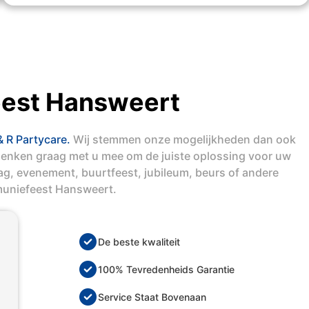
est Hansweert
& R Partycare.
Wij stemmen onze mogelijkheden dan ook
denken graag met u mee om de juiste oplossing voor uw
dag, evenement, buurtfeest, jubileum, beurs of andere
muniefeest Hansweert.
De beste kwaliteit
100% Tevredenheids Garantie
Service Staat Bovenaan