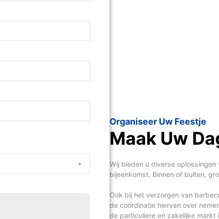
Organiseer Uw Feestje
Maak Uw Dag
Wij bieden u diverse oplossingen 
bijeenkomst. Binnen of buiten, groo
Ook bij het verzorgen van barbecue
de coördinatie hiervan over nem
de particuliere en zakelijke mark