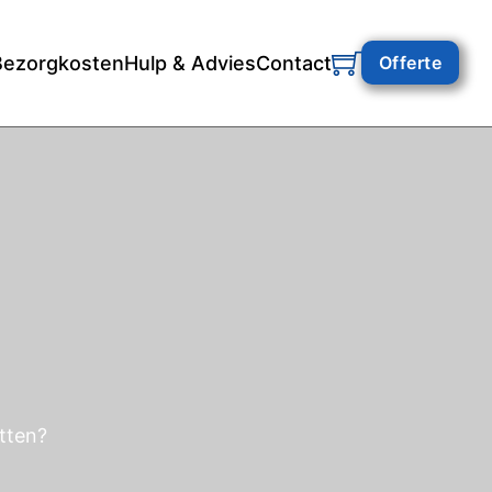
Bezorgkosten
Hulp & Advies
Contact
Offerte
itten?