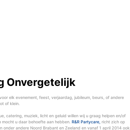
 Onvergetelijk
voor elk evenement, feest, verjaardag, jubileum, beurs, of andere
t of klein.
, catering, muziek, licht en geluid willen wij u graag helpen en/of
en mocht u daar behoefte aan hebben.
R&R Partycare,
richt zich op
t in onder andere Noord Brabant en Zeeland en vanaf 1 april 2014 ook