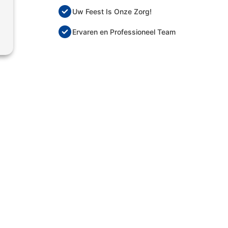
Uw Feest Is Onze Zorg!
Ervaren en Professioneel Team