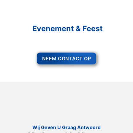
Schakel R&R Partycare In
En Geniet Van Uw
Evenement & Feest
Een feest staat voor gezelligheid, maar voor het zo ver is, heeft u nog
wel het nodige te organiseren.
NEEM CONTACT OP
Wij Geven U Graag Antwoord