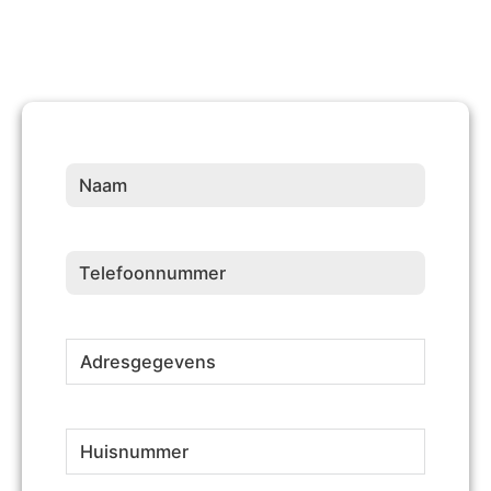
Naam
(Vereist)
Telefoonnummer
(Vereist)
Adresgegevens
(Vereist)
Huisnummer
(Vereist)