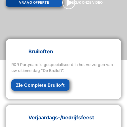
VRAAG OFFERTE
BEKIJK ONZE VIDEO
Bruiloften
R&R Partycare is gespecialiseerd in het verzorgen van
uw ultieme dag “De Bruiloft”.
Zie Complete Bruiloft
Verjaardags-/bedrijfsfeest