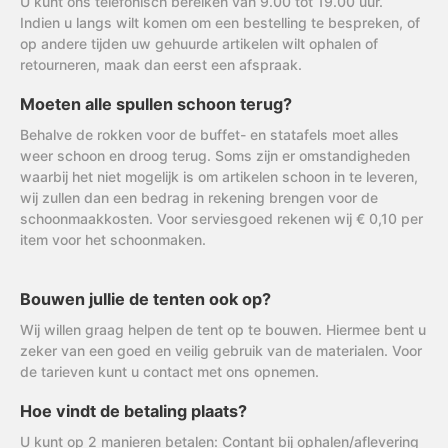
U kunt ons telefonisch bereiken van 9.00 tot 19.00 uur.
Indien u langs wilt komen om een bestelling te bespreken, of
op andere tijden uw gehuurde artikelen wilt ophalen of
retourneren, maak dan eerst een afspraak.
Moeten alle spullen schoon terug?
Behalve de rokken voor de buffet- en statafels moet alles
weer schoon en droog terug. Soms zijn er omstandigheden
waarbij het niet mogelijk is om artikelen schoon in te leveren,
wij zullen dan een bedrag in rekening brengen voor de
schoonmaakkosten. Voor serviesgoed rekenen wij € 0,10 per
item voor het schoonmaken.
Bouwen jullie de tenten ook op?
Wij willen graag helpen de tent op te bouwen. Hiermee bent u
zeker van een goed en veilig gebruik van de materialen. Voor
de tarieven kunt u contact met ons opnemen.
Hoe vindt de betaling plaats?
U kunt op 2 manieren betalen: Contant bij ophalen/aflevering