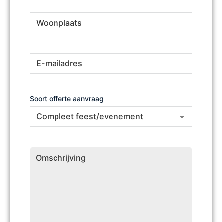
Woonplaats
(Vereist)
E-
(Vereist)
mailadres
Soort offerte aanvraag
Omschrijving