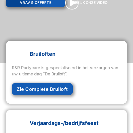
VRAAG OFFERTE
BEKIJK ONZE VIDEO
Bruiloften
R&R Partycare is gespecialiseerd in het verzorgen van
uw ultieme dag “De Bruiloft”.
Zie Complete Bruiloft
Verjaardags-/bedrijfsfeest