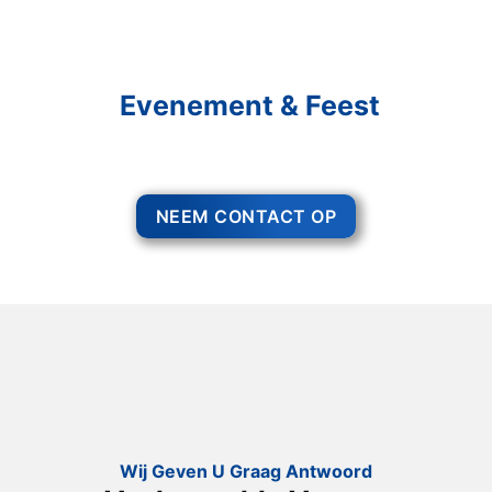
Schakel R&R Partycare In
En Geniet Van Uw
Evenement & Feest
Een feest staat voor gezelligheid, maar voor het zo ver is, heeft u nog
wel het nodige te organiseren.
NEEM CONTACT OP
Wij Geven U Graag Antwoord