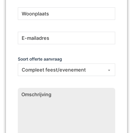
Woonplaats
(Vereist)
E-
(Vereist)
mailadres
Soort offerte aanvraag
Omschrijving