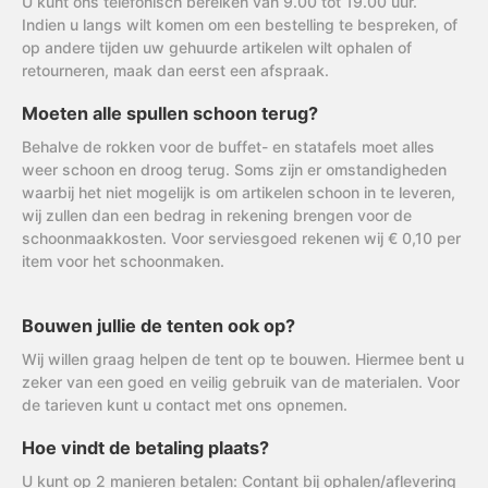
U kunt ons telefonisch bereiken van 9.00 tot 19.00 uur.
Indien u langs wilt komen om een bestelling te bespreken, of
op andere tijden uw gehuurde artikelen wilt ophalen of
retourneren, maak dan eerst een afspraak.
Moeten alle spullen schoon terug?
Behalve de rokken voor de buffet- en statafels moet alles
weer schoon en droog terug. Soms zijn er omstandigheden
waarbij het niet mogelijk is om artikelen schoon in te leveren,
wij zullen dan een bedrag in rekening brengen voor de
schoonmaakkosten. Voor serviesgoed rekenen wij € 0,10 per
item voor het schoonmaken.
Bouwen jullie de tenten ook op?
Wij willen graag helpen de tent op te bouwen. Hiermee bent u
zeker van een goed en veilig gebruik van de materialen. Voor
de tarieven kunt u contact met ons opnemen.
Hoe vindt de betaling plaats?
U kunt op 2 manieren betalen: Contant bij ophalen/aflevering