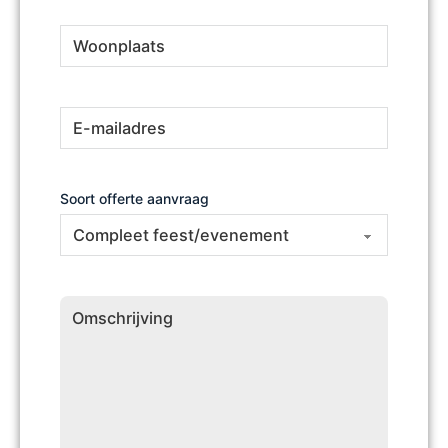
Woonplaats
(Vereist)
E-
(Vereist)
mailadres
Soort offerte aanvraag
Omschrijving