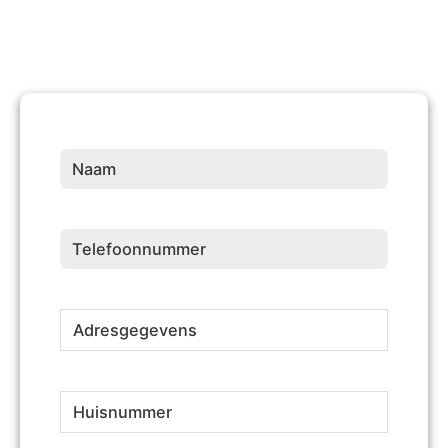
Naam
(Vereist)
Telefoonnummer
(Vereist)
Adresgegevens
(Vereist)
Huisnummer
(Vereist)