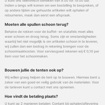
U kunt ons telefonisch bereiken van 9.00 tot 19.00 uur.
Indien u langs wilt komen om een bestelling te bespreken, of
op andere tijden uw gehuurde artikelen wilt ophalen of
retourneren, maak dan eerst een afspraak.
Moeten alle spullen schoon terug?
Behalve de rokken voor de buffet- en statafels moet alles
weer schoon en droog terug. Soms zijn er omstandigheden
waarbij het niet mogelijk is om artikelen schoon in te leveren,
wij zullen dan een bedrag in rekening brengen voor de
schoonmaakkosten. Voor serviesgoed rekenen wij € 0,10 per
item voor het schoonmaken.
Bouwen jullie de tenten ook op?
Wij willen graag helpen de tent op te bouwen. Hiermee bent u
zeker van een goed en veilig gebruik van de materialen. Voor
de tarieven kunt u contact met ons opnemen.
Hoe vindt de betaling plaats?
U kunt op 2 manieren betalen: Contant bij ophalen/aflevering