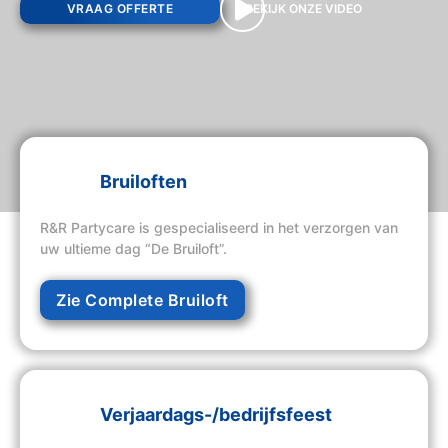
VRAAG OFFERTE
BEKIJK ONZE VIDEO
Bruiloften
R&R Partycare is gespecialiseerd in het verzorgen van
uw ultieme dag “De Bruiloft”.
Zie Complete Bruiloft
Verjaardags-/bedrijfsfeest