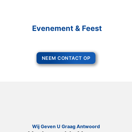
Schakel R&R Partycare In
En Geniet Van Uw
Evenement & Feest
Een feest staat voor gezelligheid, maar voor het zo ver is, heeft u nog
wel het nodige te organiseren.
NEEM CONTACT OP
Wij Geven U Graag Antwoord