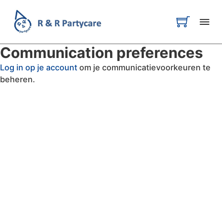
Communication preferences
Log in op je account
om je communicatievoorkeuren te
beheren.
FAQ
Uitleg AVG
R & R Partycare is een jong
en dynamisch bedrijf, dat
Privacy Verklaring
hard werkt aan de
Algemene Voorwaarden
uitbreiding van het
assortiment én service.
Disclaimer
Cookiebeleid