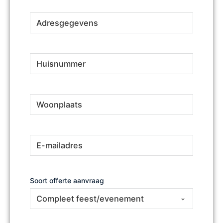
Adresgegevens
(Vereist)
Huisnummer
(Vereist)
Woonplaats
(Vereist)
E-
(Vereist)
mailadres
Soort offerte aanvraag