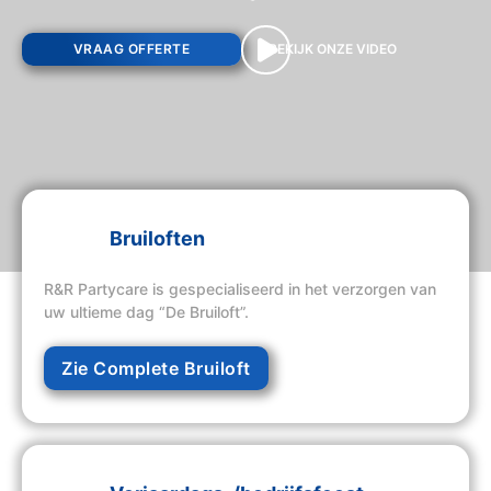
VRAAG OFFERTE
BEKIJK ONZE VIDEO
Bruiloften
R&R Partycare is gespecialiseerd in het verzorgen van
uw ultieme dag “De Bruiloft”.
Zie Complete Bruiloft