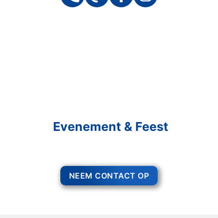
Schakel R&R Partycare In
En Geniet Van Uw
Evenement & Feest
Een feest staat voor gezelligheid, maar voor het zo ver is, heeft u nog
wel het nodige te organiseren. Bruiloft organiseren Etten-Leur.
NEEM CONTACT OP