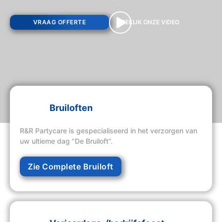
VRAAG OFFERTE
BEKIJK ONZE VIDEO
Bruiloften
R&R Partycare is gespecialiseerd in het verzorgen van
uw ultieme dag “De Bruiloft”.
Zie Complete Bruiloft