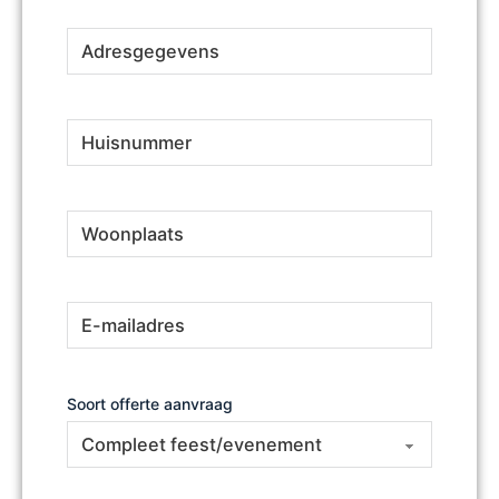
Adresgegevens
(Vereist)
Huisnummer
(Vereist)
Woonplaats
(Vereist)
E-
(Vereist)
mailadres
Soort offerte aanvraag