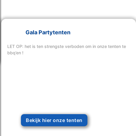
Gala Partytenten
Bekijk hier onze tenten
LET OP: het is ten strengste verboden om in onze tenten te
bbq’en !
Bekijk hier onze tenten