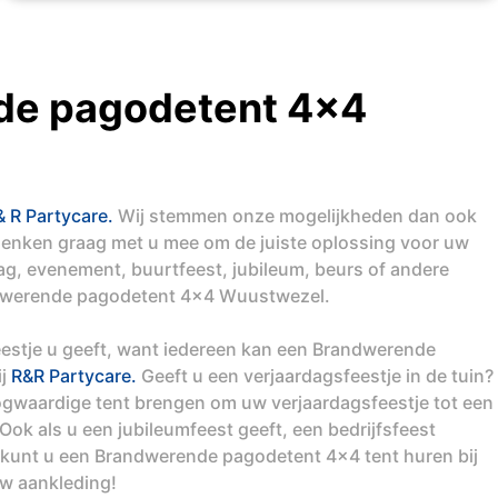
de pagodetent 4x4
& R Partycare.
Wij stemmen onze mogelijkheden dan ook
denken graag met u mee om de juiste oplossing voor uw
dag, evenement, buurtfeest, jubileum, beurs of andere
ndwerende pagodetent 4x4 Wuustwezel.
feestje u geeft, want iedereen kan een Brandwerende
ij
R&R Partycare.
Geeft u een verjaardagsfeestje in de tuin?
gwaardige tent brengen om uw verjaardagsfeestje tot een
ok als u een jubileumfeest geeft, een bedrijfsfeest
 kunt u een Brandwerende pagodetent 4x4 tent huren bij
uw aankleding!