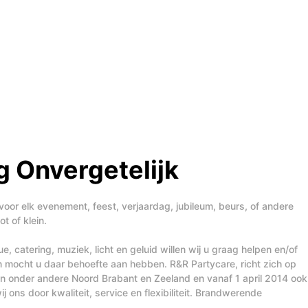
 Onvergetelijk
voor elk evenement, feest, verjaardag, jubileum, beurs, of andere
t of klein.
, catering, muziek, licht en geluid willen wij u graag helpen en/of
n mocht u daar behoefte aan hebben. R&R Partycare, richt zich op
t in onder andere Noord Brabant en Zeeland en vanaf 1 april 2014 ook
j ons door kwaliteit, service en flexibiliteit. Brandwerende