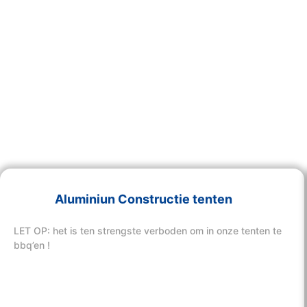
Aluminiun Constructie tenten
LET OP: het is ten strengste verboden om in onze tenten te
bbq’en !