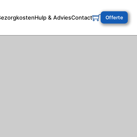
Bezorgkosten
Hulp & Advies
Contact
Offerte