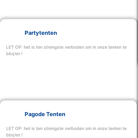
Partytenten
Bekijk hier onze tenten
LET OP: het is ten strengste verboden om in onze tenten te
bbq’en !
Pagode Tenten
Bekijk hier onze tenten
LET OP: het is ten strengste verboden om in onze tenten te
bbq’en !