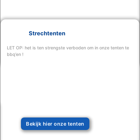
Strechtenten
Bekijk hier onze tenten
LET OP: het is ten strengste verboden om in onze tenten te
bbq’en !
Bekijk hier onze tenten