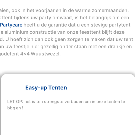
aaien, ook in het voorjaar en in de warme zomermaanden.
tent tijdens uw party omwaait, is het belangrijk om een
Partycare
heeft u de garantie dat u een stevige partytent
e aluminium constructie van onze feesttent blijft deze
ind. U hoeft zich dan ook geen zorgen te maken dat uw tent
n uw feestje hier gezellig onder staan met een drankje en
godetent 4x4 Wuustwezel.
Easy-up Tenten
LET OP: het is ten strengste verboden om in onze tenten te
bbq’en !