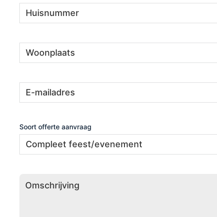
Huisnummer
(Vereist)
Woonplaats
(Vereist)
E-
(Vereist)
mailadres
Soort offerte aanvraag
Omschrijving