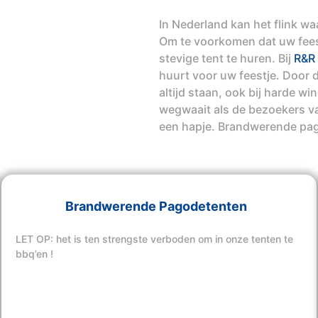
In Nederland kan het flink w
Om te voorkomen dat uw feest
stevige tent te huren. Bij
R&R 
huurt voor uw feestje. Door d
altijd staan, ook bij harde w
wegwaait als de bezoekers va
een hapje. Brandwerende pa
Brandwerende Pagodetenten
LET OP: het is ten strengste verboden om in onze tenten te
bbq’en !