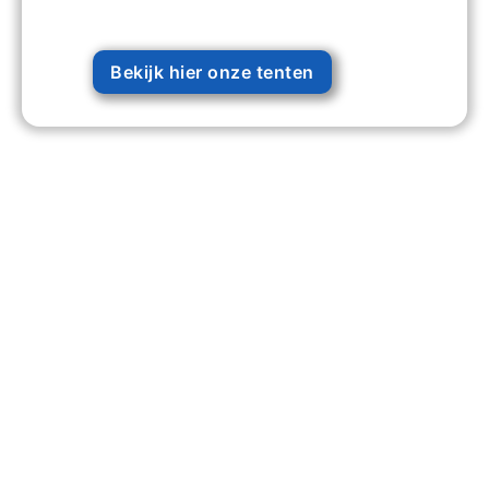
Bekijk hier onze tenten
203 +
Evenementen Georganiseerd
740 +