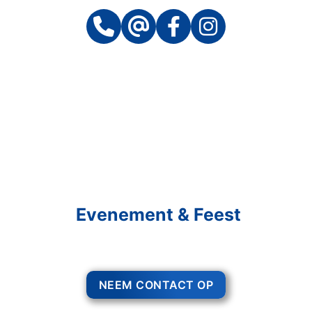
Schakel R&R Partycare In
En Geniet Van Uw
Evenement & Feest
Een feest staat voor gezelligheid, maar voor het zo ver is, heeft u nog
wel het nodige te organiseren.
NEEM CONTACT OP