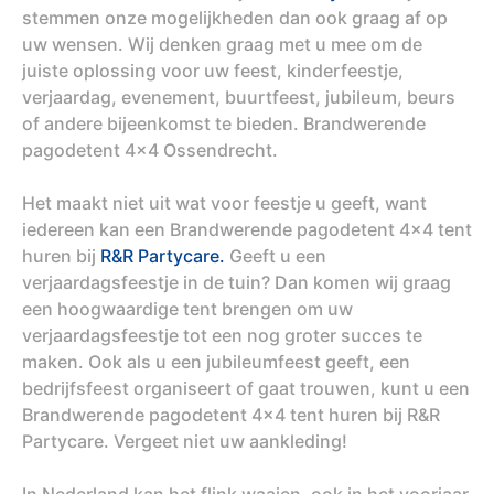
stemmen onze mogelijkheden dan ook graag af op
uw wensen. Wij denken graag met u mee om de
juiste oplossing voor uw feest, kinderfeestje,
verjaardag, evenement, buurtfeest, jubileum, beurs
of andere bijeenkomst te bieden. Brandwerende
pagodetent 4x4 Ossendrecht.
Het maakt niet uit wat voor feestje u geeft, want
iedereen kan een Brandwerende pagodetent 4x4 tent
huren bij
R&R Partycare.
Geeft u een
verjaardagsfeestje in de tuin? Dan komen wij graag
een hoogwaardige tent brengen om uw
verjaardagsfeestje tot een nog groter succes te
maken. Ook als u een jubileumfeest geeft, een
bedrijfsfeest organiseert of gaat trouwen, kunt u een
Brandwerende pagodetent 4x4 tent huren bij R&R
Partycare. Vergeet niet uw aankleding!
In Nederland kan het flink waaien, ook in het voorjaar