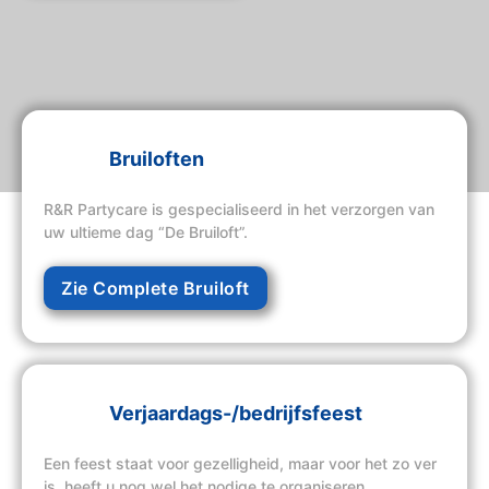
Bruiloften
R&R Partycare is gespecialiseerd in het verzorgen van
uw ultieme dag “De Bruiloft”.
Zie Complete Bruiloft
Verjaardags-/bedrijfsfeest
Een feest staat voor gezelligheid, maar voor het zo ver
is, heeft u nog wel het nodige te organiseren.