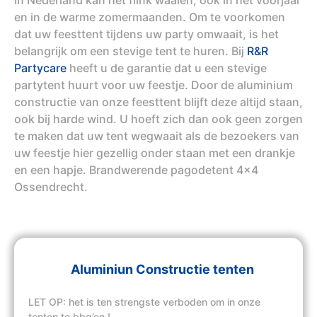
en in de warme zomermaanden. Om te voorkomen
dat uw feesttent tijdens uw party omwaait, is het
belangrijk om een stevige tent te huren. Bij
R&R
Partycare
heeft u de garantie dat u een stevige
partytent huurt voor uw feestje. Door de aluminium
constructie van onze feesttent blijft deze altijd staan,
ook bij harde wind. U hoeft zich dan ook geen zorgen
te maken dat uw tent wegwaait als de bezoekers van
uw feestje hier gezellig onder staan met een drankje
en een hapje. Brandwerende pagodetent 4x4
Ossendrecht.
Aluminiun Constructie tenten
LET OP: het is ten strengste verboden om in onze
tenten te bbq’en !