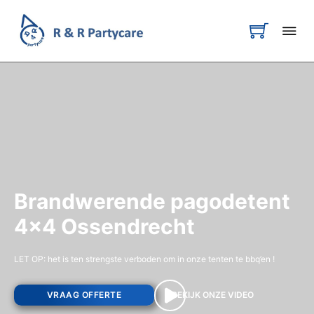
Brandwerende pagodetent
4x4 Ossendrecht
LET OP: het is ten strengste verboden om in onze tenten te bbq’en !
VRAAG OFFERTE
BEKIJK ONZE VIDEO