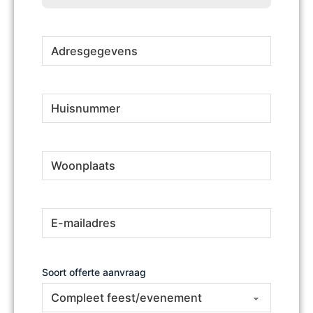
Adresgegevens
(Vereist)
Huisnummer
(Vereist)
Woonplaats
(Vereist)
E-
(Vereist)
mailadres
Soort offerte aanvraag