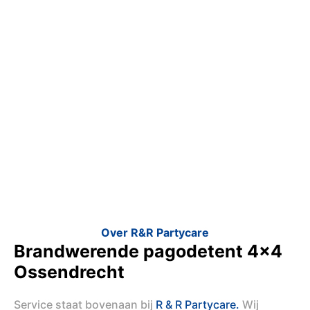
Over R&R Partycare
Brandwerende pagodetent 4x4
Ossendrecht
Service staat bovenaan bij
R & R Partycare.
Wij