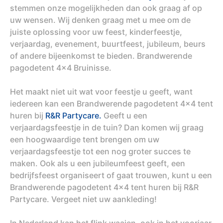
stemmen onze mogelijkheden dan ook graag af op
uw wensen. Wij denken graag met u mee om de
juiste oplossing voor uw feest, kinderfeestje,
verjaardag, evenement, buurtfeest, jubileum, beurs
of andere bijeenkomst te bieden. Brandwerende
pagodetent 4x4 Bruinisse.
Het maakt niet uit wat voor feestje u geeft, want
iedereen kan een Brandwerende pagodetent 4x4 tent
huren bij
R&R Partycare.
Geeft u een
verjaardagsfeestje in de tuin? Dan komen wij graag
een hoogwaardige tent brengen om uw
verjaardagsfeestje tot een nog groter succes te
maken. Ook als u een jubileumfeest geeft, een
bedrijfsfeest organiseert of gaat trouwen, kunt u een
Brandwerende pagodetent 4x4 tent huren bij R&R
Partycare. Vergeet niet uw aankleding!
In Nederland kan het flink waaien, ook in het voorjaar