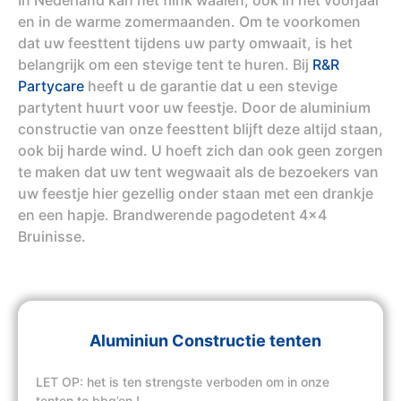
en in de warme zomermaanden. Om te voorkomen
dat uw feesttent tijdens uw party omwaait, is het
belangrijk om een stevige tent te huren. Bij
R&R
Partycare
heeft u de garantie dat u een stevige
partytent huurt voor uw feestje. Door de aluminium
constructie van onze feesttent blijft deze altijd staan,
ook bij harde wind. U hoeft zich dan ook geen zorgen
te maken dat uw tent wegwaait als de bezoekers van
uw feestje hier gezellig onder staan met een drankje
en een hapje. Brandwerende pagodetent 4x4
Bruinisse.
Aluminiun Constructie tenten
LET OP: het is ten strengste verboden om in onze
tenten te bbq’en !