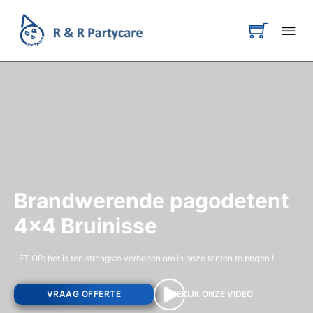
Brandwerende pagodetent
4x4 Bruinisse
LET OP: het is ten strengste verboden om in onze tenten te bbq’en !
VRAAG OFFERTE
BEKIJK ONZE VIDEO