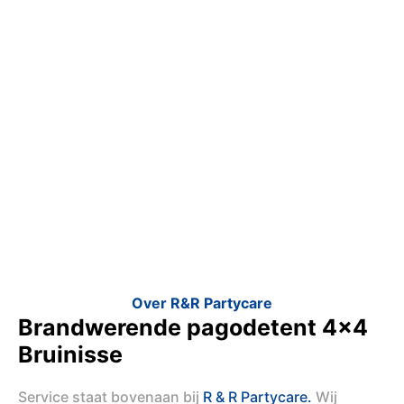
Over R&R Partycare
Brandwerende pagodetent 4x4
Bruinisse
Service staat bovenaan bij
R & R Partycare.
Wij