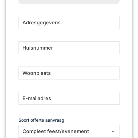
Adresgegevens
(Vereist)
Huisnummer
(Vereist)
Woonplaats
(Vereist)
E-
(Vereist)
mailadres
Soort offerte aanvraag