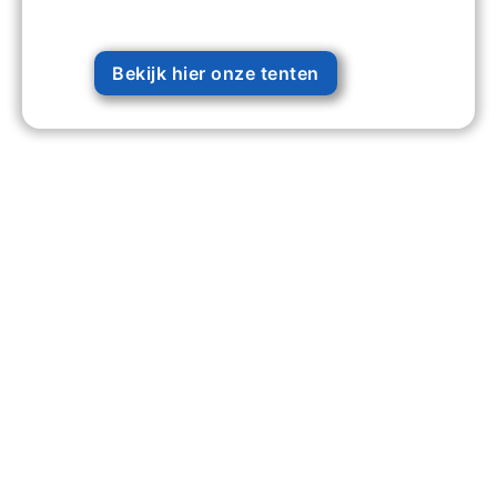
Bekijk hier onze tenten
203 +
Evenementen Georganiseerd
740 +