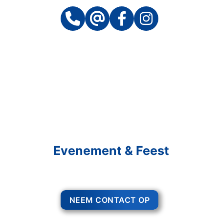
Schakel R&R Partycare In
En Geniet Van Uw
Evenement & Feest
Een feest staat voor gezelligheid, maar voor het zo ver is, heeft u nog
wel het nodige te organiseren.
NEEM CONTACT OP