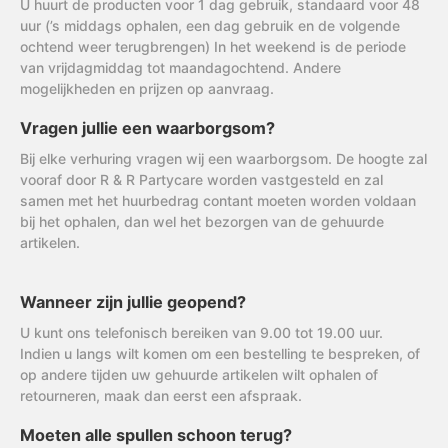
U huurt de producten voor 1 dag gebruik, standaard voor 48
uur (’s middags ophalen, een dag gebruik en de volgende
ochtend weer terugbrengen) In het weekend is de periode
van vrijdagmiddag tot maandagochtend. Andere
mogelijkheden en prijzen op aanvraag.
Vragen jullie een waarborgsom?
Bij elke verhuring vragen wij een waarborgsom. De hoogte zal
vooraf door R & R Partycare worden vastgesteld en zal
samen met het huurbedrag contant moeten worden voldaan
bij het ophalen, dan wel het bezorgen van de gehuurde
artikelen.
Wanneer zijn jullie geopend?
U kunt ons telefonisch bereiken van 9.00 tot 19.00 uur.
Indien u langs wilt komen om een bestelling te bespreken, of
op andere tijden uw gehuurde artikelen wilt ophalen of
retourneren, maak dan eerst een afspraak.
Moeten alle spullen schoon terug?