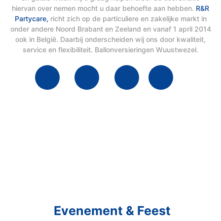
hiervan over nemen mocht u daar behoefte aan hebben.
R&R
Partycare,
richt zich op de particuliere en zakelijke markt in
onder andere Noord Brabant en Zeeland en vanaf 1 april 2014
ook in België. Daarbij onderscheiden wij ons door kwaliteit,
service en flexibiliteit. Ballonversieringen Wuustwezel.
Schakel R&R Partycare In
En Geniet Van Uw
Evenement & Feest