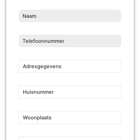
Naam
(Vereist)
Telefoonnummer
(Vereist)
Adresgegevens
(Vereist)
Huisnummer
(Vereist)
Woonplaats
(Vereist)
E-
(Vereist)