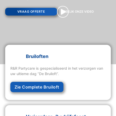
VRAAG OFFERTE
BEKIJK ONZE VIDEO
Bruiloften
R&R Partycare is gespecialiseerd in het verzorgen van
uw ultieme dag “De Bruiloft”.
Zie Complete Bruiloft