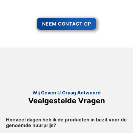
Een feest staat voor gezelligheid, maar voor het zo ver is, heeft u nog
wel het nodige te organiseren.
NEEM CONTACT OP
Wij Geven U Graag Antwoord
Veelgestelde Vragen
Hoeveel dagen heb ik de producten in bezit voor de
genoemde huurprijs?