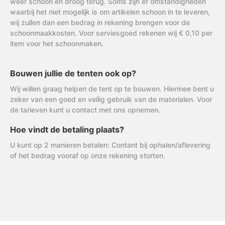
weer schoon en droog terug. Soms zijn er omstandigheden
waarbij het niet mogelijk is om artikelen schoon in te leveren,
wij zullen dan een bedrag in rekening brengen voor de
schoonmaakkosten. Voor serviesgoed rekenen wij € 0,10 per
item voor het schoonmaken.
Bouwen jullie de tenten ook op?
Wij willen graag helpen de tent op te bouwen. Hiermee bent u
zeker van een goed en veilig gebruik van de materialen. Voor
de tarieven kunt u contact met ons opnemen.
Hoe vindt de betaling plaats?
U kunt op 2 manieren betalen: Contant bij ophalen/aflevering
of het bedrag vooraf op onze rekening storten.