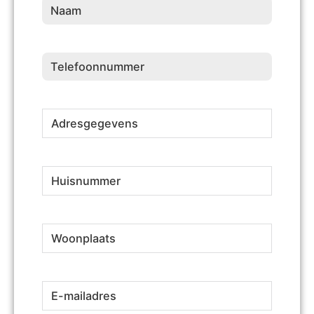
Naam
(Vereist)
Telefoonnummer
(Vereist)
Adresgegevens
(Vereist)
Huisnummer
(Vereist)
Woonplaats
(Vereist)
E-
(Vereist)
mailadres