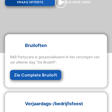
VRAAG OFFERTE
BEKIJK ONZE VIDEO
Bruiloften
R&R Partycare is gespecialiseerd in het verzorgen van
uw ultieme dag “De Bruiloft”.
Zie Complete Bruiloft
Verjaardags-/bedrijfsfeest