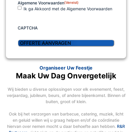
Algemene Voorwaarden
(Vereist)
Ik ga Akkoord met de Algemene Voorwaarden
CAPTCHA
Organiseer Uw Feestje
Maak Uw Dag Onvergetelijk
Wij bieden u diverse oplossingen voor elk evenement, feest,
verjaardag, jubileum, beurs, of andere bijeenkomst. Binnen of
buiten, groot of klein.
Ook bij het verzorgen van barbecue, catering, muziek, licht
en geluid willen wij u graag helpen en/of de coördinatie
hiervan over nemen mocht u daar behoefte aan hebben.
R&R