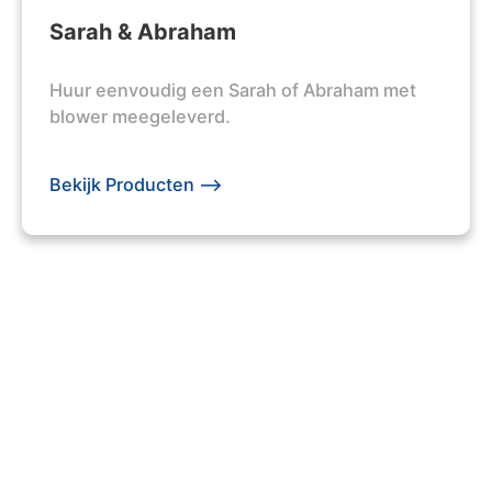
Sarah & Abraham
Huur eenvoudig een Sarah of Abraham met
blower meegeleverd.
Bekijk Producten -->
203 +
Evenementen Georganiseerd