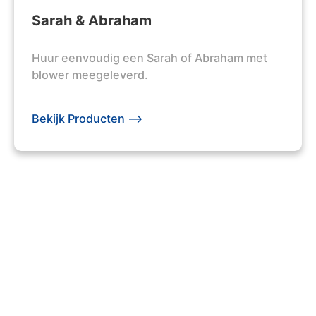
Sarah & Abraham
Huur eenvoudig een Sarah of Abraham met
blower meegeleverd.
Bekijk Producten -->
203 +
Evenementen Georganiseerd