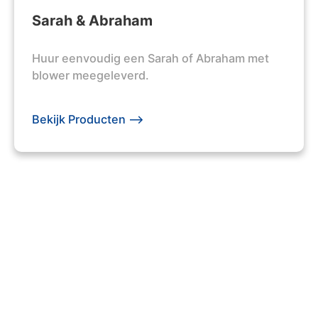
Sarah & Abraham
Huur eenvoudig een Sarah of Abraham met
blower meegeleverd.
Bekijk Producten -->
203 +
Evenementen Georganiseerd