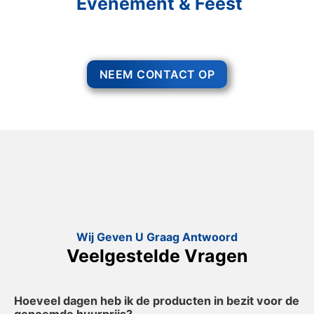
Evenement & Feest
Een feest staat voor gezelligheid, maar voor het zo ver is, heeft u nog
wel het nodige te organiseren.
NEEM CONTACT OP
Wij Geven U Graag Antwoord
Veelgestelde Vragen
Hoeveel dagen heb ik de producten in bezit voor de