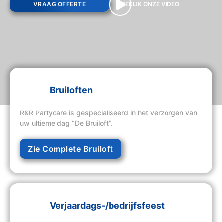
VRAAG OFFERTE
BEKIJK ONZE VIDEO
Bruiloften
R&R Partycare is gespecialiseerd in het verzorgen van
uw ultieme dag “De Bruiloft”.
Zie Complete Bruiloft
Verjaardags-/bedrijfsfeest