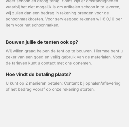
weer schoon en droog terug. Soms zijn er omstandigheden
waarbij het niet mogelijk is om artikelen schoon in te leveren,
wij zullen dan een bedrag in rekening brengen voor de
schoonmaakkosten. Voor serviesgoed rekenen wij € 0,10 per
item voor het schoonmaken.
Bouwen jullie de tenten ook op?
Wij willen graag helpen de tent op te bouwen. Hiermee bent u
zeker van een goed en veilig gebruik van de materialen. Voor
de tarieven kunt u contact met ons opnemen.
Hoe vindt de betaling plaats?
U kunt op 2 manieren betalen: Contant bij ophalen/aflevering
of het bedrag vooraf op onze rekening storten.