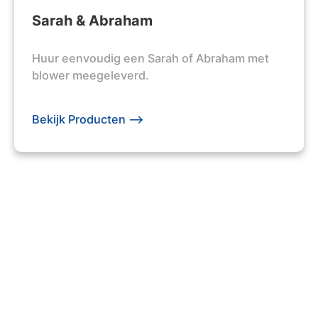
Sarah & Abraham
Huur eenvoudig een Sarah of Abraham met
blower meegeleverd.
Bekijk Producten -->
203 +
Evenementen Georganiseerd