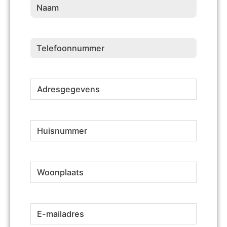
Naam
(Vereist)
Telefoonnummer
(Vereist)
Adresgegevens
(Vereist)
Huisnummer
(Vereist)
Woonplaats
(Vereist)
E-
(Vereist)
mailadres