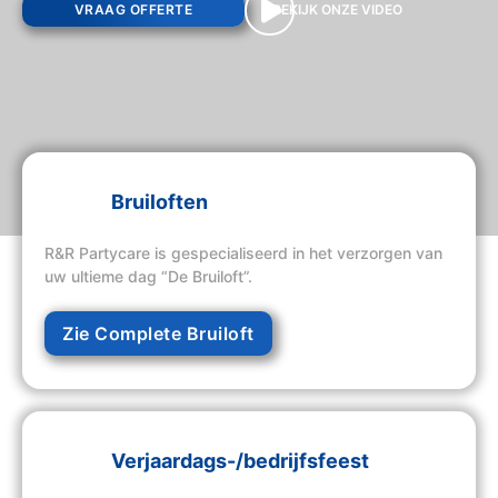
VRAAG OFFERTE
BEKIJK ONZE VIDEO
Bruiloften
R&R Partycare is gespecialiseerd in het verzorgen van
uw ultieme dag “De Bruiloft”.
Zie Complete Bruiloft
Verjaardags-/bedrijfsfeest