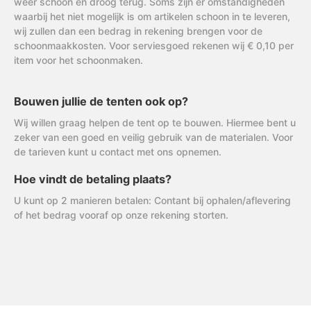
weer schoon en droog terug. Soms zijn er omstandigheden
waarbij het niet mogelijk is om artikelen schoon in te leveren,
wij zullen dan een bedrag in rekening brengen voor de
schoonmaakkosten. Voor serviesgoed rekenen wij € 0,10 per
item voor het schoonmaken.
Bouwen jullie de tenten ook op?
Wij willen graag helpen de tent op te bouwen. Hiermee bent u
zeker van een goed en veilig gebruik van de materialen. Voor
de tarieven kunt u contact met ons opnemen.
Hoe vindt de betaling plaats?
U kunt op 2 manieren betalen: Contant bij ophalen/aflevering
of het bedrag vooraf op onze rekening storten.