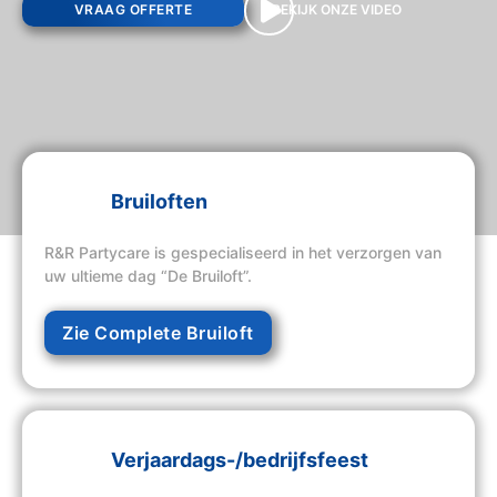
VRAAG OFFERTE
BEKIJK ONZE VIDEO
Bruiloften
R&R Partycare is gespecialiseerd in het verzorgen van
uw ultieme dag “De Bruiloft”.
Zie Complete Bruiloft
Verjaardags-/bedrijfsfeest