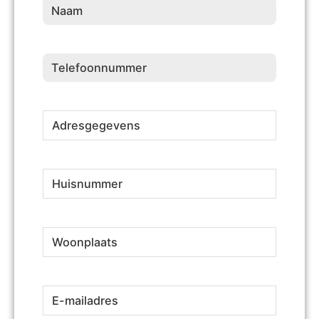
Naam
(Vereist)
Telefoonnummer
(Vereist)
Adresgegevens
(Vereist)
Huisnummer
(Vereist)
Woonplaats
(Vereist)
E-
(Vereist)
mailadres