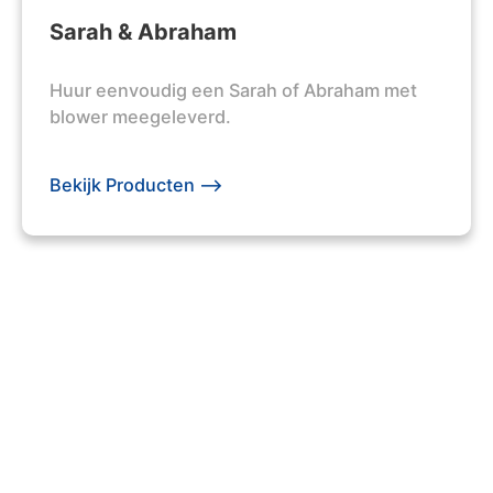
Sarah & Abraham
Huur eenvoudig een Sarah of Abraham met
blower meegeleverd.
Bekijk Producten -->
203 +
Evenementen Georganiseerd