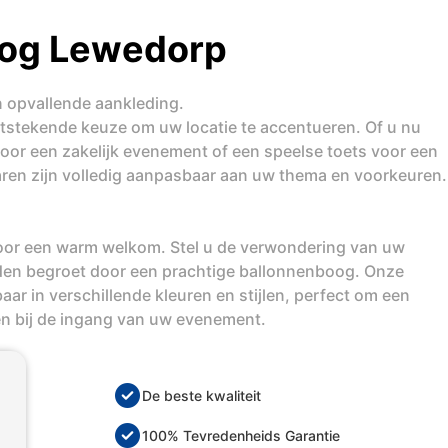
oog Lewedorp
n opvallende aankleding.
uitstekende keuze om uw locatie te accentueren. Of u nu
 voor een zakelijk evenement of een speelse toets voor een
laren zijn volledig aanpasbaar aan uw thema en voorkeuren.
oor een warm welkom. Stel u de verwondering van uw
en begroet door een prachtige ballonnenboog. Onze
aar in verschillende kleuren en stijlen, perfect om een
en bij de ingang van uw evenement.
De beste kwaliteit
100% Tevredenheids Garantie