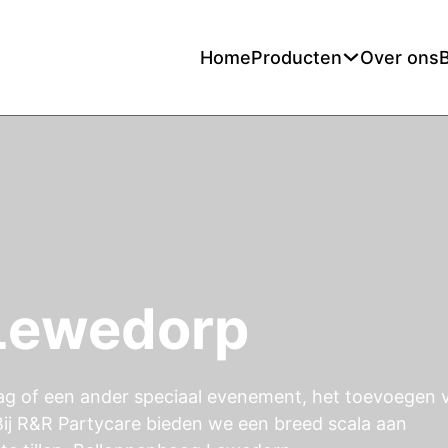
Home
Producten
Over ons
 Lewedorp
dag of een ander speciaal evenement, het toevoegen 
 Bij R&R Partycare bieden we een breed scala aan