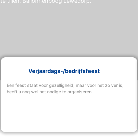
te tillen. Ballonnenboog Lewedorp.
Verjaardags-/bedrijfsfeest
Een feest staat voor gezelligheid, maar voor het zo ver is,
heeft u nog wel het nodige te organiseren.