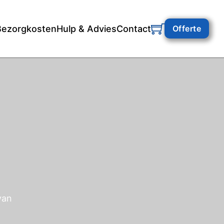
Bezorgkosten
Hulp & Advies
Contact
Offerte
van