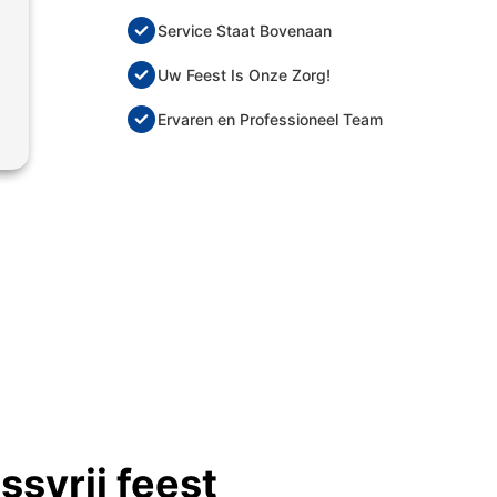
Service Staat Bovenaan
Uw Feest Is Onze Zorg!
Ervaren en Professioneel Team
ssvrij feest