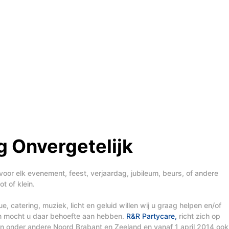
 Onvergetelijk
voor elk evenement, feest, verjaardag, jubileum, beurs, of andere
t of klein.
, catering, muziek, licht en geluid willen wij u graag helpen en/of
n mocht u daar behoefte aan hebben.
R&R Partycare,
richt zich op
t in onder andere Noord Brabant en Zeeland en vanaf 1 april 2014 ook