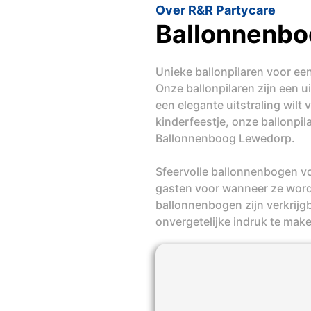
Over R&R Partycare
Ballonnenb
Unieke ballonpilaren voor ee
Onze ballonpilaren zijn een 
een elegante uitstraling wilt
kinderfeestje, onze ballonpi
Ballonnenboog Lewedorp.
Sfeervolle ballonnenbogen v
gasten voor wanneer ze word
ballonnenbogen zijn verkrijgb
onvergetelijke indruk te mak