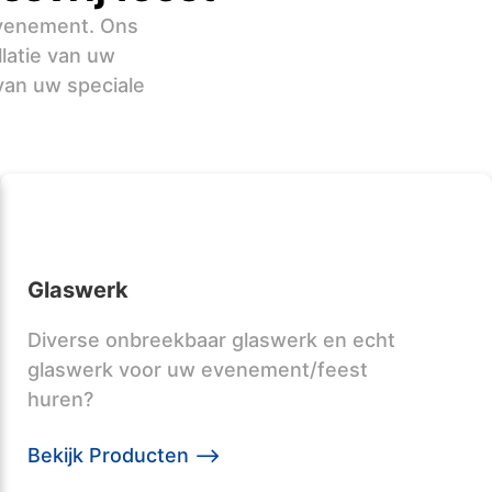
evenement. Ons
latie van uw
van uw speciale
Glaswerk
Diverse onbreekbaar glaswerk en echt
glaswerk voor uw evenement/feest
huren?
Bekijk Producten -->