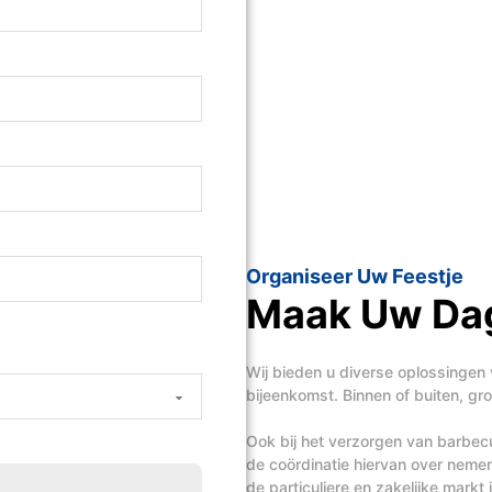
Organiseer Uw Feestje
Maak Uw Dag
Wij bieden u diverse oplossingen 
bijeenkomst. Binnen of buiten, groo
Ook bij het verzorgen van barbecue
de coördinatie hiervan over neme
de particuliere en zakelijke mark