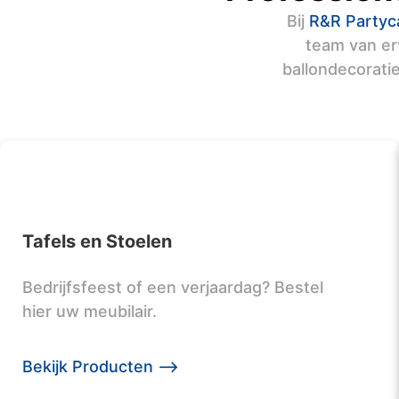
Bij
R&R Partyc
team van er
ballondecorati
Tafels en Stoelen
Bedrijfsfeest of een verjaardag? Bestel
hier uw meubilair.
Bekijk Producten -->