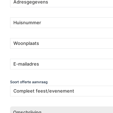
Huisnummer
(Vereist)
Woonplaats
(Vereist)
E-
(Vereist)
mailadres
Soort offerte aanvraag
Omschrijving