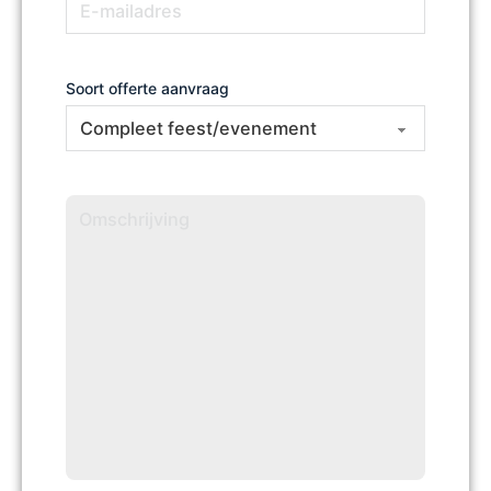
mailadres
Soort offerte aanvraag
Omschrijving