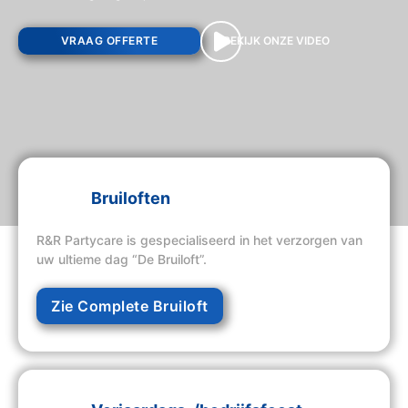
VRAAG OFFERTE
BEKIJK ONZE VIDEO
Bruiloften
R&R Partycare is gespecialiseerd in het verzorgen van
uw ultieme dag “De Bruiloft”.
Zie Complete Bruiloft