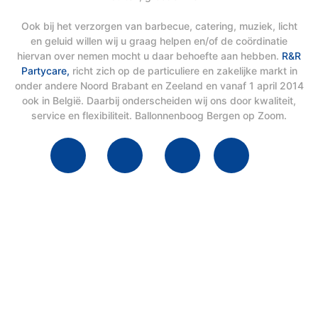
Ook bij het verzorgen van barbecue, catering, muziek, licht
en geluid willen wij u graag helpen en/of de coördinatie
hiervan over nemen mocht u daar behoefte aan hebben.
R&R
Partycare,
richt zich op de particuliere en zakelijke markt in
onder andere Noord Brabant en Zeeland en vanaf 1 april 2014
ook in België. Daarbij onderscheiden wij ons door kwaliteit,
service en flexibiliteit. Ballonnenboog Bergen op Zoom.
Schakel R&R Partycare In