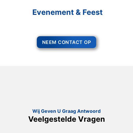
En Geniet Van Uw
Evenement & Feest
Een feest staat voor gezelligheid, maar voor het zo ver is, heeft u nog
wel het nodige te organiseren.
NEEM CONTACT OP
Wij Geven U Graag Antwoord
Veelgestelde Vragen